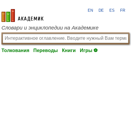
EN
DE
ES
FR
academic.ru
Словари и энциклопедии на Академике
Толкования
Переводы
Книги
Игры ⚽